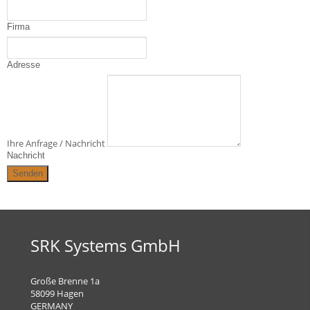
Firma
Adresse
Ihre Anfrage / Nachricht
Nachricht
SRK Systems GmbH
Große Brenne 1a
58099 Hagen
GERMANY