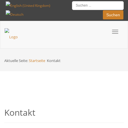
Suchen
Toggle
Breadcrumbs
navigat
Aktuelle Seite:
Startseite
Kontakt
Kontakt