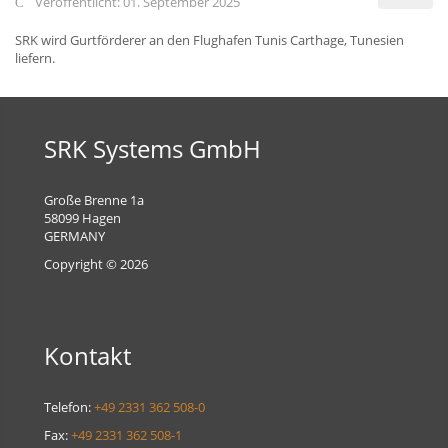
Veröffentlicht: 01. September 2025
SRK wird Gurtförderer an den Flughafen Tunis Carthage, Tunesien
liefern.
SRK Systems GmbH
Große Brenne 1a
58099 Hagen
GERMANY
Copyright © 2026
Kontakt
Telefon:
+49 2331 362 508-0
Fax:
+49 2331 362 508-1